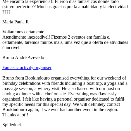
Me encantó la experiencia!! Fueron días fantásticos donde todo
estuvo perfecto ?? Muchas gracias por la amabilidad y la efectividad
????
Maria Paula R
Voltaremos certamente!
Atendimento inexcedível! Fizemos 2 eventos em família e,
certamente, faremos muitos mais, uma vez que a oferta de atividades
é incrível.
Bruno André Azevedo
Fantastic activity organiser
Bruno from Bookindouro organised everything for our weekend of
birthday celebrations with friends including a boat trip, a yoga and a
massage session, a winery visit. He also liaised with our host on
having a dinner with a chef on site. Everything was flawlessly
organised. I felt like having a personal organiser dedicated to fulfil
my specific needs for this special day. We will definitely contact
Bookindouro again, if we ever had another event in the region.
Thanks a lot!!
Spilleduck