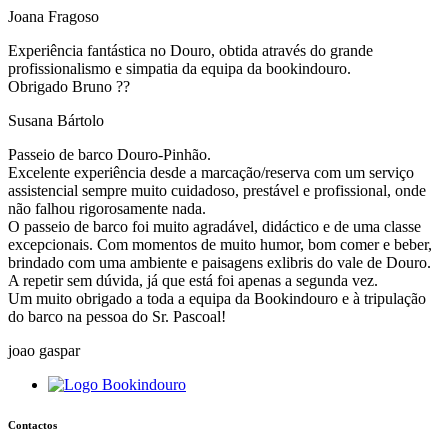
Joana Fragoso
Experiência fantástica no Douro, obtida através do grande
profissionalismo e simpatia da equipa da bookindouro.
Obrigado Bruno ??
Susana Bártolo
Passeio de barco Douro-Pinhão.
Excelente experiência desde a marcação/reserva com um serviço
assistencial sempre muito cuidadoso, prestável e profissional, onde
não falhou rigorosamente nada.
O passeio de barco foi muito agradável, didáctico e de uma classe
excepcionais. Com momentos de muito humor, bom comer e beber,
brindado com uma ambiente e paisagens exlibris do vale de Douro.
A repetir sem dúvida, já que está foi apenas a segunda vez.
Um muito obrigado a toda a equipa da Bookindouro e à tripulação
do barco na pessoa do Sr. Pascoal!
joao gaspar
Contactos