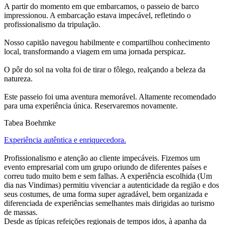
A partir do momento em que embarcamos, o passeio de barco
impressionou. A embarcação estava impecável, refletindo o
profissionalismo da tripulação.
Nosso capitão navegou habilmente e compartilhou conhecimento
local, transformando a viagem em uma jornada perspicaz.
O pôr do sol na volta foi de tirar o fôlego, realçando a beleza da
natureza.
Este passeio foi uma aventura memorável. Altamente recomendado
para uma experiência única. Reservaremos novamente.
Tabea Boehmke
Experiência autêntica e enriquecedora.
Profissionalismo e atenção ao cliente impecáveis. Fizemos um
evento empresarial com um grupo oriundo de diferentes países e
correu tudo muito bem e sem falhas. A experiência escolhida (Um
dia nas Vindimas) permitiu vivenciar a autenticidade da região e dos
seus costumes, de uma forma super agradável, bem organizada e
diferenciada de experiências semelhantes mais dirigidas ao turismo
de massas.
Desde as típicas refeições regionais de tempos idos, à apanha da