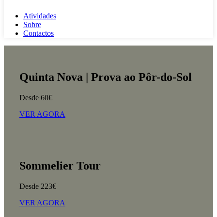
Atividades
Sobre
Contactos
Quinta Nova | Prova ao Pôr-do-Sol
Desde 60€
VER AGORA
Sommelier Tour
Desde 223€
VER AGORA