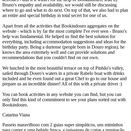
Bruno's empathy and availability, we would still be discussing
where to go and what to do next. On top of that, we also had to plan
an entire and special birthday in total secret for one of us.
Apart from all the activities that Bookindouro aggregates on the
website - which is by far the most complete I've ever seen - Bruno's
help was fundamental. He helped us find the best solution for
everything, including accommodation suggestions and ideas for the
birthday party. Being a duriense (people born in Douro region), he
knows the area extremely well and can provide solutions and
recommendations that you couldn't find on our own.
We lunched in the most beautiful terrace on top of Pinhão's valley,
sailed through Douro's waters in a private Rabelo boat with drinks
included and he even found out a great Chef to go to our house and
prepare us an incredible dinner! All of this with a private driver :)
You can book activities in any website you can find, but you can
only find this kind of commitment to see your plans sorted out with
Bookindouro.
Catarina Viana
Passeio maravilhoso com 2 guias super simpáticos, uns miminhos
para comer e uma bebida fresca, e paisagens de cortar a respiração.