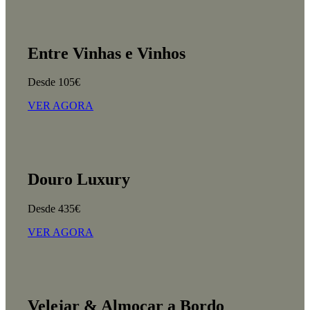
Entre Vinhas e Vinhos
Desde 105€
VER AGORA
Douro Luxury
Desde 435€
VER AGORA
Velejar & Almoçar a Bordo